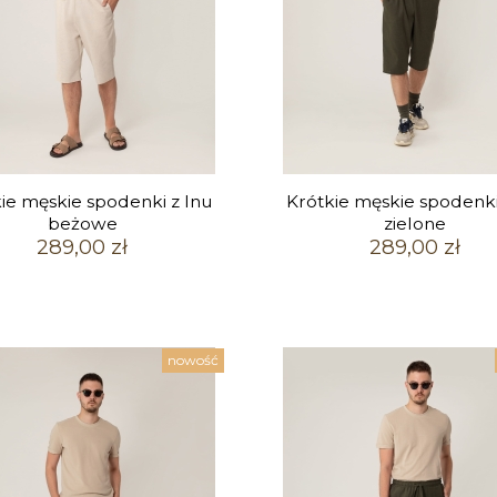
ie męskie spodenki z lnu
Krótkie męskie spodenki
beżowe
zielone
289,00 zł
289,00 zł
nowość