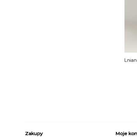
Lnian
Zakupy
Moje ko