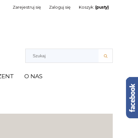
Zarejestruj się
Zaloguj się
Koszyk:
(pusty)
ZENT
O NAS