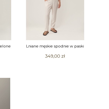
ielone
Lniane męskie spodnie w paski
349,00 zł