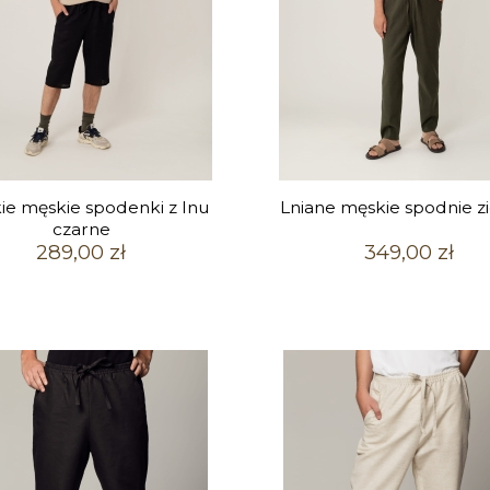
ie męskie spodenki z lnu
Lniane męskie spodnie z
czarne
289,00 zł
349,00 zł