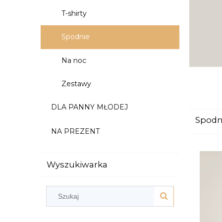
T-shirty
Spodnie
Na noc
Zestawy
DLA PANNY MŁODEJ
Spodn
NA PREZENT
Wyszukiwarka