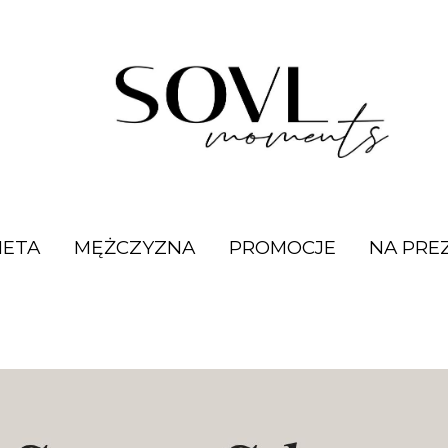
IETA
MĘŻCZYZNA
PROMOCJE
NA PRE