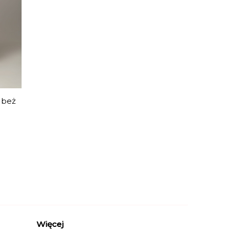
 beż
Więcej