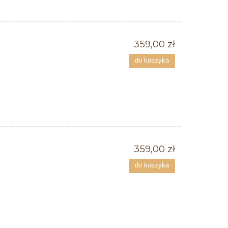
359,00 zł
do koszyka
359,00 zł
do koszyka