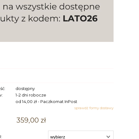
ść:
dostępny
w:
1-2 dni robocze
od 14,00 zł
- Paczkomat InPost
sprawdź formy dostawy
359,00 zł
: