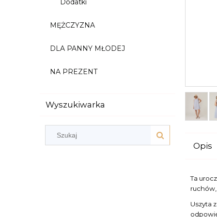
Dodatki
MĘŻCZYZNA
DLA PANNY MŁODEJ
NA PREZENT
Wyszukiwarka
Opis
Ta urocz
ruchów, 
Uszyta z
odpowied