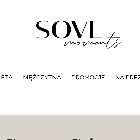
IETA
MĘŻCZYZNA
PROMOCJE
NA PRE