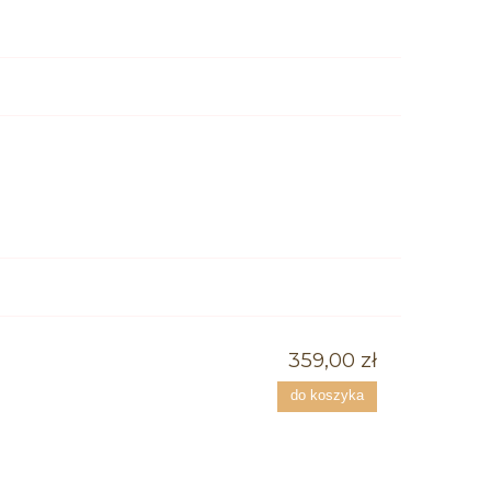
359,00 zł
do koszyka