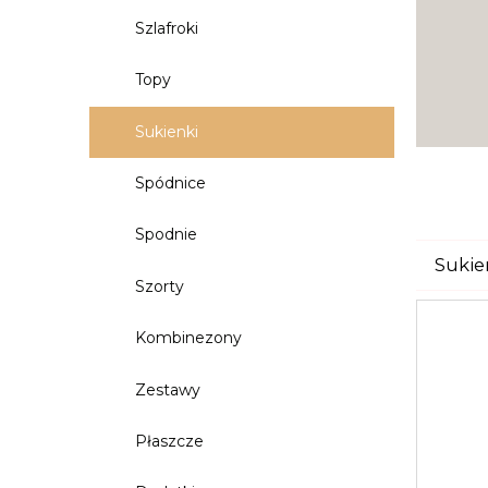
Szlafroki
Topy
Sukienki
Spódnice
Spodnie
Sukie
Szorty
Kombinezony
Zestawy
Płaszcze