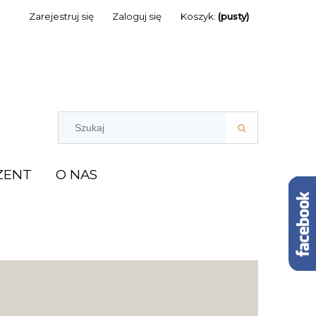
Zarejestruj się
Zaloguj się
Koszyk:
(pusty)
ZENT
O NAS