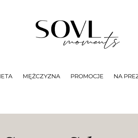
IETA
MĘŻCZYZNA
PROMOCJE
NA PRE