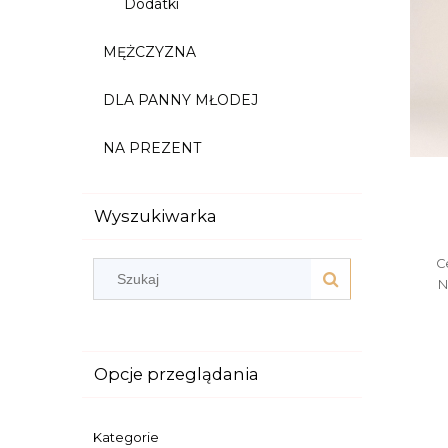
Dodatki
MĘŻCZYZNA
DLA PANNY MŁODEJ
NA PREZENT
Wyszukiwarka
C
N
Opcje przeglądania
Kategorie