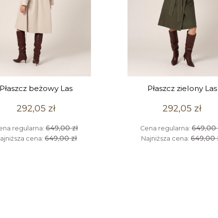
Płaszcz beżowy Las
Płaszcz zielony Las
292,05 zł
292,05 zł
649,00 zł
649,00 
ena regularna:
Cena regularna:
649,00 zł
649,00 
ajniższa cena:
Najniższa cena: