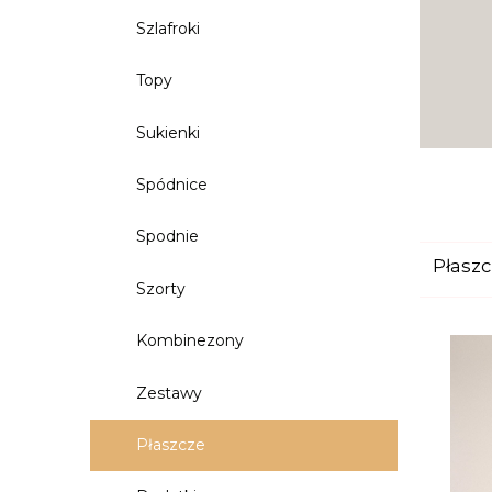
Szlafroki
Topy
Sukienki
Spódnice
Spodnie
Płasz
Szorty
Kombinezony
Zestawy
Płaszcze