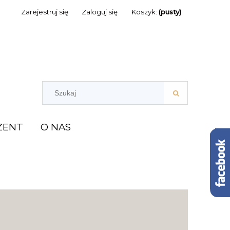
Zarejestruj się
Zaloguj się
Koszyk:
(pusty)
ZENT
O NAS