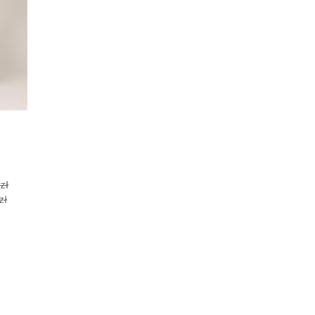
zł
zł